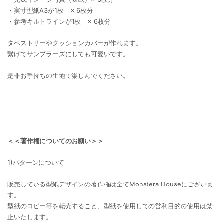
・実寸型紙A3が1枚 × 6枚分
・参考キルトラインが1枚 × 6枚分
タペストリーやクッションカバーが作れます。
繋げてサンプラーズにしても可愛いです。
是非お手持ちの生地で楽しんでください。
＜＜著作権についてのお願い＞＞
1)パターンについて
販売している型紙デザインの著作権は全てMonstera Houseにございま
す。
型紙のコピー等を転売すること、型紙を使用しての営利目的の使用は禁
止いたします。