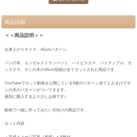
商品詳細
＜＜商品説明＞＞
出来上がりサイズ：45cmパターン
パンの木、エンゼルストランペット、ハイビスカス、パイナップル、モ
ンステラ、ヤシの木の45cm型紙が全てセットされた商品です。
YouTubeでカット動画を公開している5枚のパターン全てとおまけでヤ
シの木のパターンがついてきます。
個別に購入するより少しお得です♪
動画で一緒に作ってみたい方向けの商品です。
セット内容
・完成イメージ写真（表紙）× 6枚分