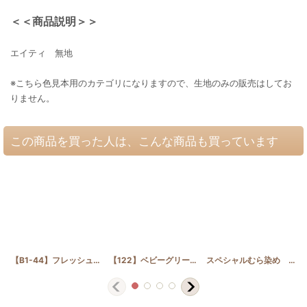
＜＜商品説明＞＞
エイティ 無地
※こちら色見本用のカテゴリになりますので、生地のみの販売はしてお
りません。
この商品を買った人は、こんな商品も買っています
【B1-44】フレッシュグリーンむら
[
B1-44
]
【122】ベビーグリーン
[
KD122
]
スペシャルむら染め ブルー＆グリーン