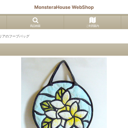
MonsteraHouse WebShop
商品検索
ご利用案内
リアのフープバッグ