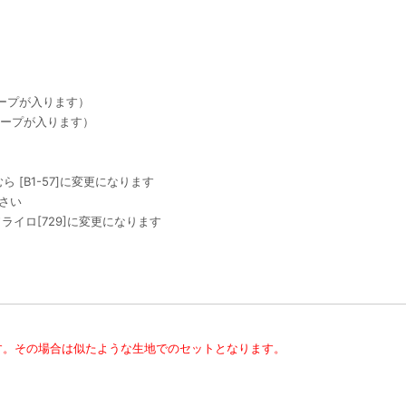
フープが入ります）
のフープが入ります）
 [B1-57]に変更になります
さい
ライロ[729]に変更になります
す。その場合は似たような生地でのセットとなります。