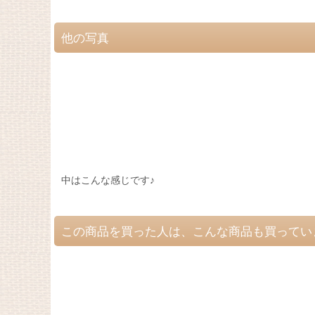
他の写真
中はこんな感じです♪
この商品を買った人は、こんな商品も買ってい