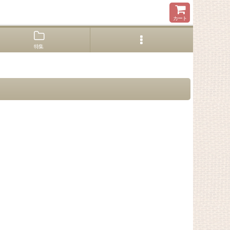
カート
特集