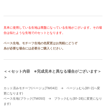
見本に使用している生地は廃盤になっている生地がございます。その場
合は似たような生地でのセットとなります。
ベース生地、モチーフ生地の色変更はお気軽にどうぞ
糸が必要な場合には必要分ご購入ください。
＜＜セット内容 ※完成見本と異なる場合がございます＞
＞
カット済みモチーフ(ベージュ[TM042] → ベージュむら[B1-2]へ変
更になります)
ベース生地(ブラック[TM050] → ブラックむら[B1-28]に変更になり
ます)