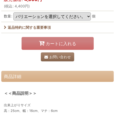
(
税込
:
4,400
円
)
数量
:
個
返品特約に関する重要事項
カートに入れる
お問い合わせ
商品詳細
＜＜商品説明＞＞
出来上がりサイズ
高：25cm、幅：16cm、マチ：6cm