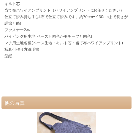
キルト芯
当て布ハワイアンプリント（ハワイアンプリントはお任せください）
仕立て済み持ち手(共布で仕立て済みです。約70cm〜130cmまで長さが
調節可能)
ファスナー2本
パイピング用生地(ベースと同色かモチーフと同色)
マチ用生地各種(ベース生地・キルト芯・当て布ハワイアンプリント)
写真付作り方説明書
型紙
他の写真