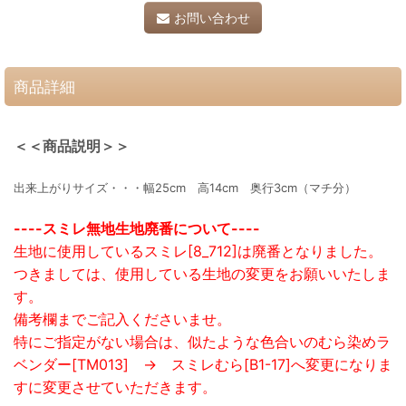
お問い合わせ
商品詳細
＜＜商品説明＞＞
出来上がりサイズ・・・幅25cm 高14cm 奥行3cm（マチ分）
----スミレ無地生地廃番について----
生地に使用しているスミレ[8_712]は廃番となりました。
つきましては、使用している生地の変更をお願いいたしま
す。
備考欄までご記入くださいませ。
特にご指定がない場合は、似たような色合いのむら染めラ
ベンダー[TM013] → スミレむら[B1-17]へ変更になりま
すに変更させていただきます。