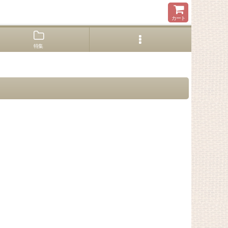
カート
特集