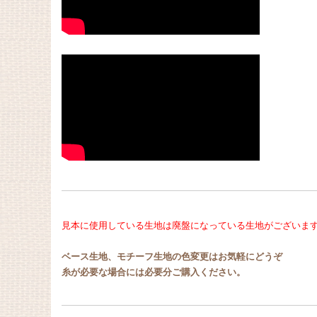
見本に使用している生地は廃盤になっている生地がございま
ベース生地、モチーフ生地の色変更はお気軽にどうぞ
糸が必要な場合には必要分ご購入ください。