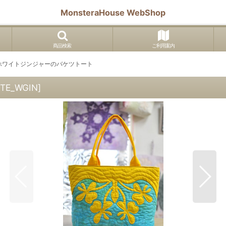
MonsteraHouse WebShop
商品検索
ご利用案内
ホワイトジンジャーのバケツトート
TE_WGIN
]