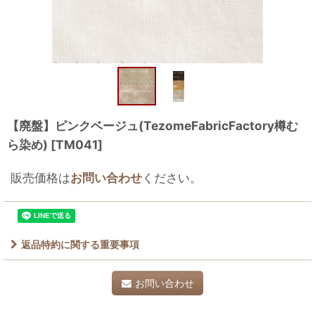
【廃盤】ピンクベージュ(TezomeFabricFactory樽む
ら染め)
[
TM041
]
販売価格は
お問い合わせ
ください。
返品特約に関する重要事項
お問い合わせ