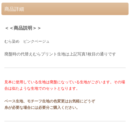
商品詳細
＜＜商品説明＞＞
むら染め ピンクベージュ
廃盤時の代替えむらプリント生地は上記写真1枚目の通りです
見本に使用している生地は廃盤になっている生地がございます。その場
合は似たような生地でのセットとなります。
ベース生地、モチーフ生地の色変更はお気軽にどうぞ
糸が必要な場合には必要分ご購入ください。