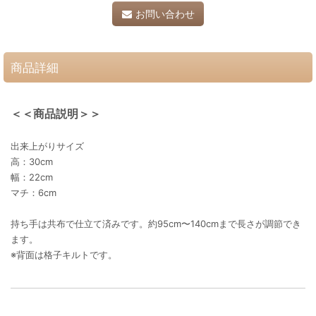
お問い合わせ
商品詳細
＜＜商品説明＞＞
出来上がりサイズ
高：30cm
幅：22cm
マチ：6cm
持ち手は共布で仕立て済みです。約95cm〜140cmまで長さが調節でき
ます。
※背面は格子キルトです。