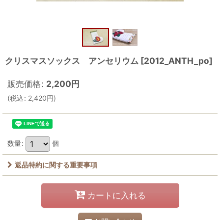
クリスマスソックス アンセリウム
[
2012_ANTH_po
]
販売価格
:
2,200
円
(
税込
:
2,420
円
)
数量
:
個
返品特約に関する重要事項
カートに入れる