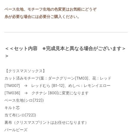
ベース生地、モチーフ生地の色変更はお気軽にどうぞ
糸が必要な場合には必要分ご購入ください。
＜＜セット内容 ※完成見本と異なる場合がございます＞
＞
【クリスマスソックス】
カット済みモチーフ(葉：ダークグリーン[TM03]、花：レッド
[TM007] → レッドむら [B1-12]、めしべ：レモンイエロー
[TM036] → クチナシ [800]に変更になります
ベース生地(シロ[722])
キルト芯
当て布(シロ[722])
裏布（クリスマスプリントはお任せになります）
パールビーズ