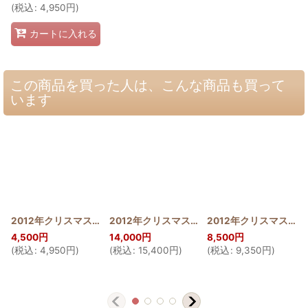
(
税込
:
4,950
円
)
カートに入れる
この商品を買った人は、こんな商品も買って
います
2012年クリスマスタペストリー アンセリウム
2012年クリスマスタペストリー アンセリウム110cm
[
2012_ANTH_40
2012年クリスマスタペストリー アンセリウム80cm
]
4,500
円
14,000
円
8,500
円
(
税込
:
4,950
円
)
(
税込
:
15,400
円
)
(
税込
:
9,350
円
)