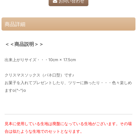
お問い合わせ
商品詳細
＜＜商品説明＞＞
出来上がりサイズ・・・10cm × 17.5cm
クリスマスソックス（バネ口型）です♪
お菓子を入れてプレゼントしたり、ツリーに飾ったり・・・色々楽しめ
ますo(^-^)o
見本に使用している生地は廃盤になっている生地がございます。その場
合は似たような生地でのセットとなります。