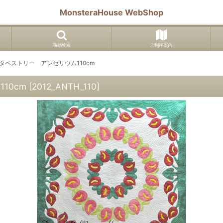
MonsteraHouse WebShop
商品検索
ご利用案内
スタペストリー アンセリウム110cm
10cm
[
2012_ANTH_110
]