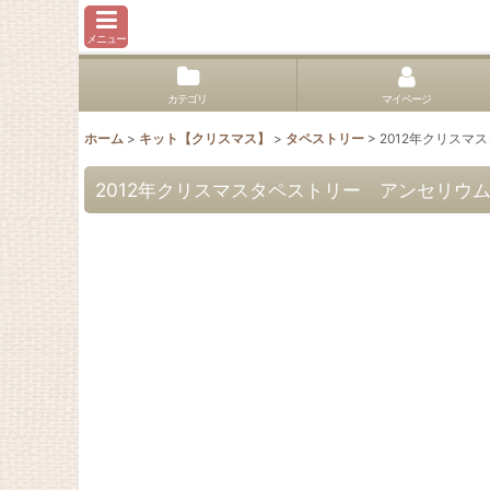
メニュー
カテゴリ
マイページ
ホーム
>
キット【クリスマス】
>
タペストリー
>
2012年クリスマ
2012年クリスマスタペストリー アンセリウム1