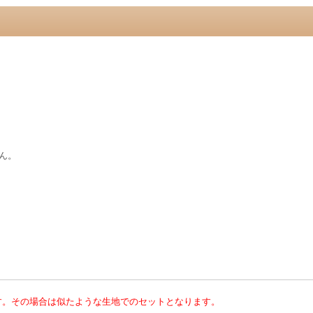
ん。
す。その場合は似たような生地でのセットとなります。