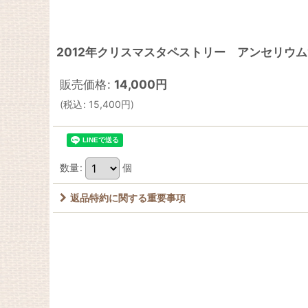
2012年クリスマスタペストリー アンセリウム1
販売価格
:
14,000
円
(
税込
:
15,400
円
)
数量
:
個
返品特約に関する重要事項