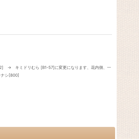
] → キミドリむら [B1-57]に変更になります、花内側、一
シ[800]