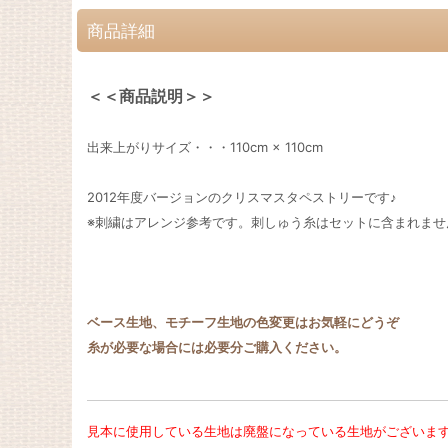
商品詳細
＜＜商品説明＞＞
出来上がりサイズ・・・110cm × 110cm
2012年度バージョンのクリスマスタペストリーです♪
※刺繍はアレンジ参考です。刺しゅう糸はセットに含まれませ
ベース生地、モチーフ生地の色変更はお気軽にどうぞ
糸が必要な場合には必要分ご購入ください。
見本に使用している生地は廃盤になっている生地がございま