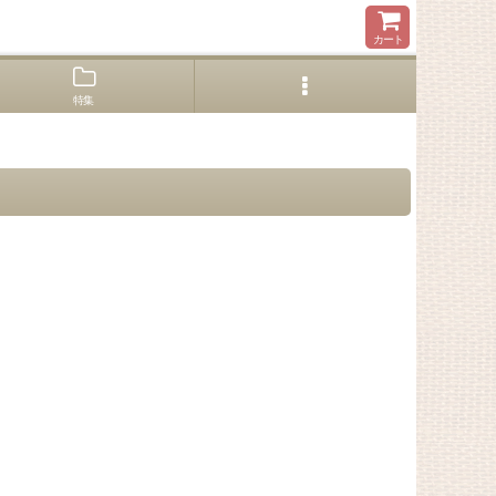
カート
特集