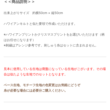
＜＜商品説明＞＞
出来上がりサイズ 約横50cm × 縦50cm
ハワイアンキルトと似た要領で作成いただけます。
※ハワイアンプリントかクリスマスプリントをお選びいただけます（柄
はお任せになります）
※刺繍はアレンジ参考です。刺しゅう糸はセットに含まれません。
見本に使用している生地は廃盤になっている生地がございます。その場
合は似たような生地でのセットとなります。
ベース生地、モチーフ生地の色変更はお気軽にどうぞ
糸が必要な場合には必要分ご購入ください。