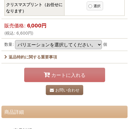
クリスマスプリント（お任せに
なります）
販売価格
:
6,000
円
(
税込
:
6,600
円
)
数量
:
個
返品特約に関する重要事項
カートに入れる
お問い合わせ
商品詳細