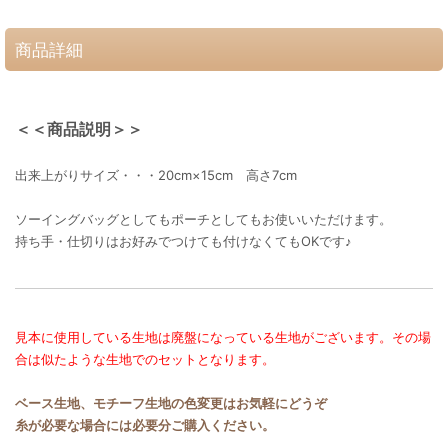
商品詳細
＜＜商品説明＞＞
出来上がりサイズ・・・20cm×15cm 高さ7cm
ソーイングバッグとしてもポーチとしてもお使いいただけます。
持ち手・仕切りはお好みでつけても付けなくてもOKです♪
見本に使用している生地は廃盤になっている生地がございます。その場
合は似たような生地でのセットとなります。
ベース生地、モチーフ生地の色変更はお気軽にどうぞ
糸が必要な場合には必要分ご購入ください。