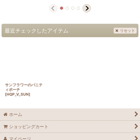
最近チェックしたアイテム
リセット
サンフラワーのバニテ
ィポーチ
[
HQP_V_SUN
]
ホーム
ショッピングカート
マイページ