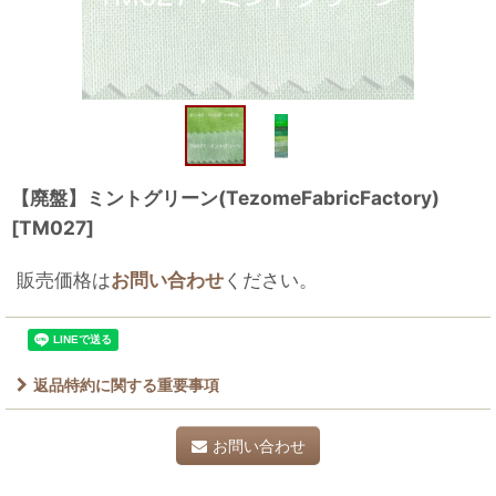
【廃盤】ミントグリーン(TezomeFabricFactory)
[
TM027
]
販売価格は
お問い合わせ
ください。
返品特約に関する重要事項
お問い合わせ