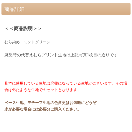
商品詳細
＜＜商品説明＞＞
むら染め ミントグリーン
廃盤時の代替えむらプリント生地は上記写真1枚目の通りです
見本に使用している生地は廃盤になっている生地がございます。その場
合は似たような生地でのセットとなります。
ベース生地、モチーフ生地の色変更はお気軽にどうぞ
糸が必要な場合には必要分ご購入ください。