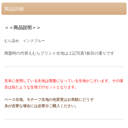
商品詳細
＜＜商品説明＞＞
むら染め インクブルー
廃盤時の代替えむらプリント生地は上記写真1枚目の通りです
見本に使用している生地は廃盤になっている生地がございます。その場
合は似たような生地でのセットとなります。
ベース生地、モチーフ生地の色変更はお気軽にどうぞ
糸が必要な場合には必要分ご購入ください。