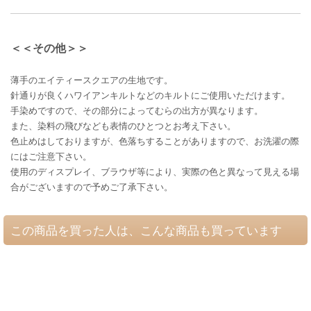
＜＜その他＞＞
薄手のエイティースクエアの生地です。
針通りが良くハワイアンキルトなどのキルトにご使用いただけます。
手染めですので、その部分によってむらの出方が異なります。
また、染料の飛びなども表情のひとつとお考え下さい。
色止めはしておりますが、色落ちすることがありますので、お洗濯の際
にはご注意下さい。
使用のディスプレイ、ブラウザ等により、実際の色と異なって見える場
合がございますので予めご了承下さい。
この商品を買った人は、こんな商品も買っています