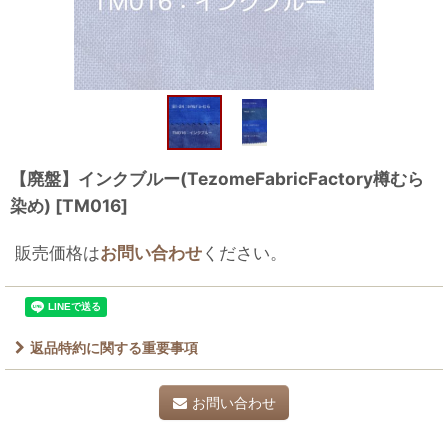
【廃盤】インクブルー(TezomeFabricFactory樽むら
染め)
[
TM016
]
販売価格は
お問い合わせ
ください。
返品特約に関する重要事項
お問い合わせ