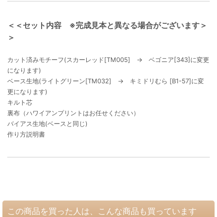
＜＜セット内容 ※完成見本と異なる場合がございます＞
＞
カット済みモチーフ(スカーレッド[TM005] → ベゴニア[343]に変更
になります)
ベース生地(ライトグリーン[TM032] → キミドリむら [B1-57]に変
更になります)
キルト芯
裏布（ハワイアンプリントはお任せください）
バイアス生地(ベースと同じ)
作り方説明書
この商品を買った人は、こんな商品も買っています