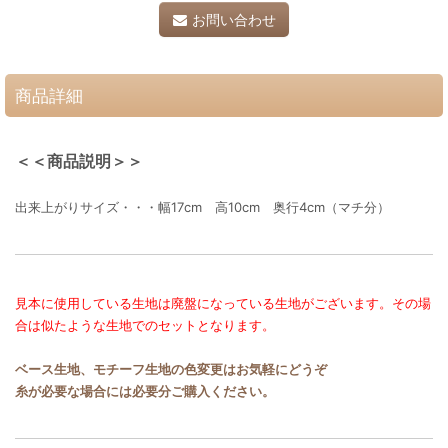
お問い合わせ
商品詳細
＜＜商品説明＞＞
出来上がりサイズ・・・幅17cm 高10cm 奥行4cm（マチ分）
見本に使用している生地は廃盤になっている生地がございます。その場
合は似たような生地でのセットとなります。
ベース生地、モチーフ生地の色変更はお気軽にどうぞ
糸が必要な場合には必要分ご購入ください。