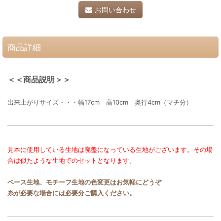
お問い合わせ
商品詳細
＜＜商品説明＞＞
出来上がりサイズ・・・幅17cm 高10cm 奥行4cm（マチ分）
見本に使用している生地は廃盤になっている生地がございます。その場
合は似たような生地でのセットとなります。
ベース生地、モチーフ生地の色変更はお気軽にどうぞ
糸が必要な場合には必要分ご購入ください。