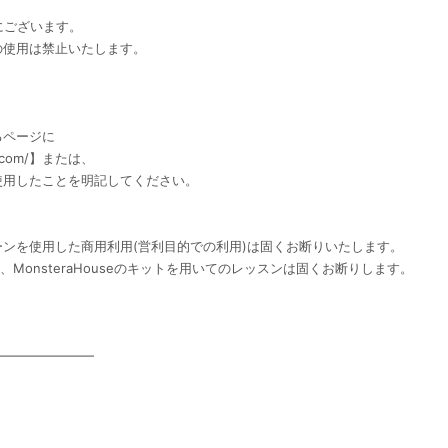
eにございます。
の使用は禁止いたします。
るページに
e.com/】または、
使用したことを明記してください。
ンを使用した商用利用(営利目的での利用)は固くお断りいたします。
は、MonsteraHouseのキットを用いてのレッスンは固くお断りします。
━━━━━━━━