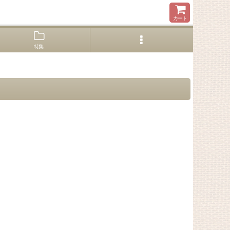
カート
特集