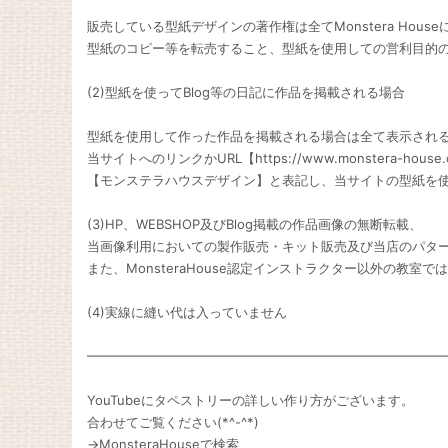
販売している型紙デザインの著作権は全てMonstera Hous
型紙のコピー等を転売すること、型紙を使用しての営利目的
(2)型紙を使ってBlog等の日記に作品を掲載される場合
型紙を使用して作った作品を掲載される場合は全て表示され
当サイトへのリンクかURL【https://www.monstera-hous
【モンステラハウスデザイン】と表記し、当サイトの型紙を
(3)HP、WEBSHOP及びBlog掲載の作品画像の無断転載、
当画像利用においての製作販売・キット販売及び当店のパター
また、MonsteraHouse認定インストラクター以外の教室で
(4)実線に縫い代は入っていません
━━━━━━━━━━━━━━━━━━━━━━━━━━━
YouTubeにタペストリーの詳しい作り方がございます。
合わせてご覧ください(*^-^*)
→MonsteraHouseで検索