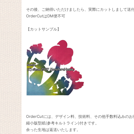
その後、ご納得いただけましたら、実際にカットしまして送
OrderCutはDM便不可
【カットサンプル】
OrderCutには、デザイン料、技術料、その他手数料込みの
縮小版型紙(参考キルトライン)付きです。
余った生地は返送いたします。