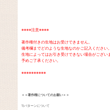
※※※※注意※※※※
著作権付きの生地はお受けできません。
備考欄までどのような生地なのかご記入ください
生地によってはお引き受けできない場合がござい
予めご了承ください。
※※※※※※※※※※
＜＜著作権についてのお願い＞＞
1)パターンについて