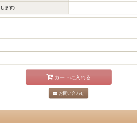
いします)
カートに入れる
お問い合わせ