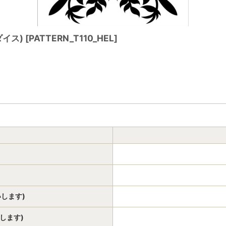
ダイス)
[
PATTERN_T110_HEL
]
いします)
いします)