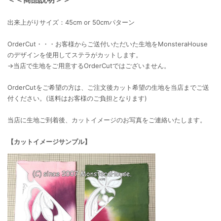
出来上がりサイズ：45cm or 50cmパターン
OrderCut・・・お客様からご送付いただいた生地をMonsteraHouse
のデザインを使用してステラがカットします。
→当店で生地をご用意するOrderCutではございません。
OrderCutをご希望の方は、ご注文後カット希望の生地を当店までご送
付ください。(送料はお客様のご負担となります)
当店に生地ご到着後、カットイメージのお写真をご連絡いたします。
【カットイメージサンプル】