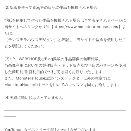
(2)型紙を使ってBlog等の日記に作品を掲載される場合
型紙を使用して作った作品を掲載される場合は全て表示されるページに
当サイトへのリンクかURL【https://www.monstera-house.com/】ま
たは、
【モンステラハウスデザイン】と表記し、当サイトの型紙を使用したこ
とを明記してください。
(3)HP、WEBSHOP及びBlog掲載の作品画像の無断転載、
当画像利用においての製作販売・キット販売及び当店のパターンを使用
した商用利用(営利目的での利用)は固くお断りいたします。
また、MonsteraHouse認定インストラクター以外の教室では、
MonsteraHouseのキットを用いてのレッスンは固くお断りします。
(4)実線に縫い代は入っていません
━━━━━━━━━━━━━━━━━━━━━━━━━━━━━━━━
━━━
YouTubeにタペストリーの詳しい作り方がございます。