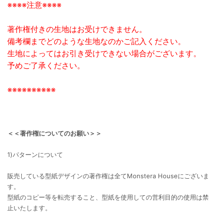
※※※※注意※※※※
著作権付きの生地はお受けできません。
備考欄までどのような生地なのかご記入ください。
生地によってはお引き受けできない場合がございます。
予めご了承ください。
※※※※※※※※※※
＜＜著作権についてのお願い＞＞
1)パターンについて
販売している型紙デザインの著作権は全てMonstera Houseにございま
す。
型紙のコピー等を転売すること、型紙を使用しての営利目的の使用は禁
止いたします。