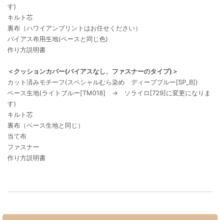
す)
キルト芯
裏布（ハワイアンプリントはお任せください）
バイアス布用生地(ベースと同じ色)
作り方説明書
＜クッションカバー(バイアスなし、ファスナーのタイプ)＞
カット済みモチーフ(スペシャルむら染め ディープブルー[SP_B])
ベース生地(ライトブルー[TM018] → ソライロ[729]に変更になりま
す)
キルト芯
裏布（ベース生地と同じ）
当て布
ファスナー
作り方説明書