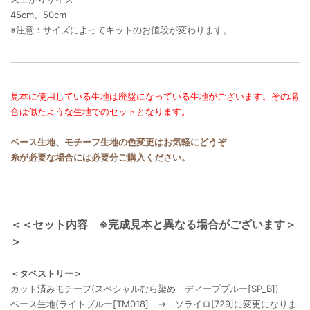
45cm、50cm
※注意：サイズによってキットのお値段が変わります。
見本に使用している生地は廃盤になっている生地がございます。その場
合は似たような生地でのセットとなります。
ベース生地、モチーフ生地の色変更はお気軽にどうぞ
糸が必要な場合には必要分ご購入ください。
＜＜セット内容 ※完成見本と異なる場合がございます＞
＞
＜タペストリー＞
カット済みモチーフ(スペシャルむら染め ディープブルー[SP_B])
ベース生地(ライトブルー[TM018] → ソライロ[729]に変更になりま