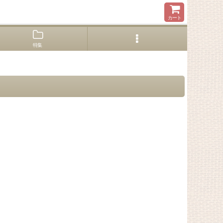
カート
特集