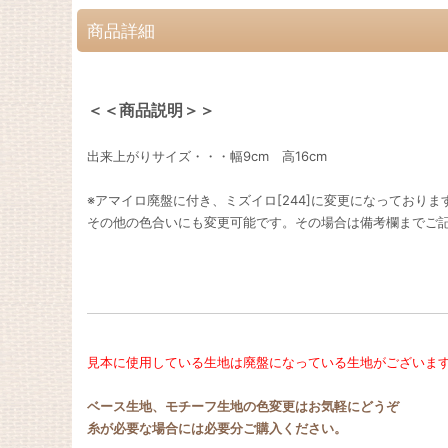
商品詳細
＜＜商品説明＞＞
出来上がりサイズ・・・幅9cm 高16cm
※アマイロ廃盤に付き、ミズイロ[244]に変更になっておりま
その他の色合いにも変更可能です。その場合は備考欄までご
見本に使用している生地は廃盤になっている生地がございま
ベース生地、モチーフ生地の色変更はお気軽にどうぞ
糸が必要な場合には必要分ご購入ください。