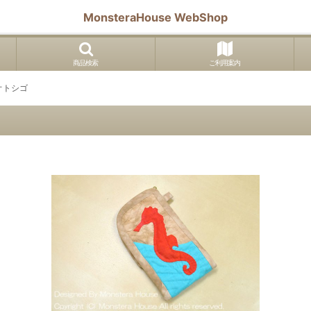
MonsteraHouse WebShop
商品検索
ご利用案内
オトシゴ