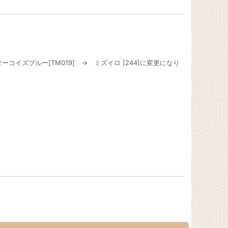
イズブルー[TM019] → ミズイロ [244]に変更になり