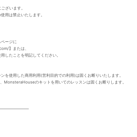
eにございます。
の使用は禁止いたします。
るページに
e.com/】または、
使用したことを明記してください。
ンを使用した商用利用(営利目的での利用)は固くお断りいたします。
は、MonsteraHouseのキットを用いてのレッスンは固くお断りします。
━━━━━━━━