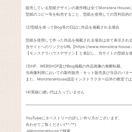
販売している型紙デザインの著作権は全てMonstera Hous
型紙のコピー等を転売すること、型紙を使用しての営利目的
(2)型紙を使ってBlog等の日記に作品を掲載される場合
型紙を使用して作った作品を掲載される場合は全て表示され
当サイトへのリンクかURL【https://www.monstera-hous
【モンステラハウスデザイン】と表記し、当サイトの型紙を
(3)HP、WEBSHOP及びBlog掲載の作品画像の無断転載、
当画像利用においての製作販売・キット販売及び当店のパター
また、MonsteraHouse認定インストラクター以外の教室で
(4)実線に縫い代は入っていません
━━━━━━━━━━━━━━━━━━━━━━━━━━━
YouTubeにタペストリーの詳しい作り方がございます。
合わせてご覧ください(*^-^*)
→MonsteraHouseで検索