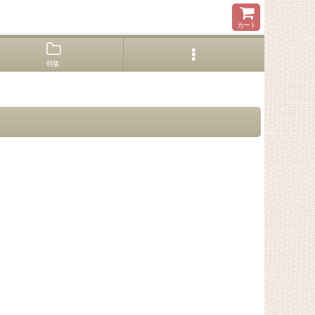
カート
特集