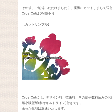
その後、ご納得いただけましたら、実際にカットしまして送
OrderCutはDM便不可
【カットサンプル】
OrderCutには、デザイン料、技術料、その他手数料込みの
縮小版型紙(参考キルトライン)付きです。
余った生地は返送いたします。