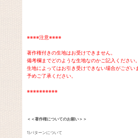
※※※※注意※※※※
著作権付きの生地はお受けできません。
備考欄までどのような生地なのかご記入ください
生地によってはお引き受けできない場合がござい
予めご了承ください。
※※※※※※※※※※
＜＜著作権についてのお願い＞＞
1)パターンについて