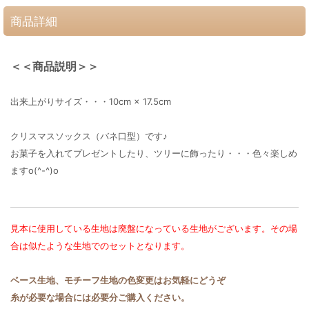
商品詳細
＜＜商品説明＞＞
出来上がりサイズ・・・10cm × 17.5cm
クリスマスソックス（バネ口型）です♪
お菓子を入れてプレゼントしたり、ツリーに飾ったり・・・色々楽しめ
ますo(^-^)o
見本に使用している生地は廃盤になっている生地がございます。その場
合は似たような生地でのセットとなります。
ベース生地、モチーフ生地の色変更はお気軽にどうぞ
糸が必要な場合には必要分ご購入ください。