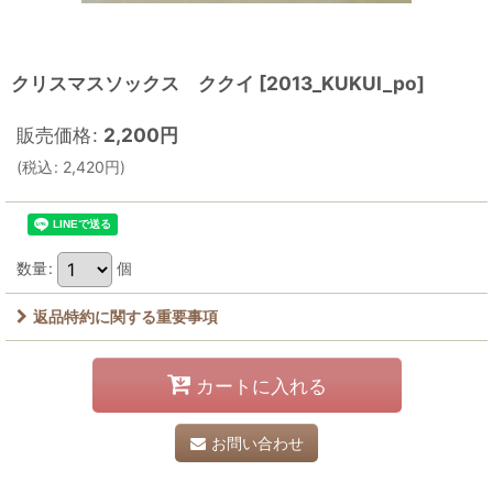
クリスマスソックス ククイ
[
2013_KUKUI_po
]
販売価格
:
2,200
円
(
税込
:
2,420
円
)
数量
:
個
返品特約に関する重要事項
カートに入れる
お問い合わせ