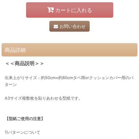
カートに入れる
お問い合わせ
商品詳細
＜＜商品説明＞＞
出来上がりサイズ：約50cm×約80cmタペ用orクッションカバー用のパ
ターン
A3サイズ複数枚を貼りあわせる型紙です。
【型紙ご使用の注意】
1)パターンについて