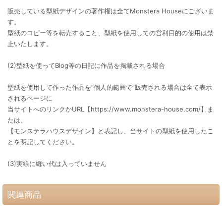
販売している型紙デザインの著作権は全てMonstera Houseにございま
す。
型紙のコピー等を転売すること、型紙を使用しての営利目的の使用は禁
止いたします。
(2)型紙を使ってBlog等の日記に作品を掲載される場合
型紙を使用して作った作品を”個人的範囲で”販売される場合は全て表示
されるページに
当サイトへのリンクかURL【https://www.monstera-house.com/】ま
たは、
【モンステラハウスデザイン】と表記し、当サイトの型紙を使用したこ
とを明記してください。
(3)実線に縫い代は入っていません
関連商品