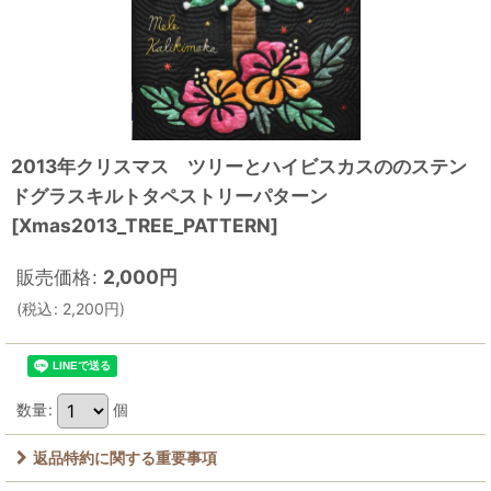
2013年クリスマス ツリーとハイビスカスののステン
ドグラスキルトタペストリーパターン
[
Xmas2013_TREE_PATTERN
]
販売価格
:
2,000
円
(
税込
:
2,200
円
)
数量
:
個
返品特約に関する重要事項