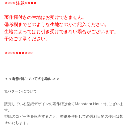
※※※※注意※※※※
著作権付きの生地はお受けできません。
備考欄までどのような生地なのかご記入ください。
生地によってはお引き受けできない場合がございます。
予めご了承ください。
※※※※※※※※※※
＜＜著作権についてのお願い＞＞
1)パターンについて
販売している型紙デザインの著作権は全てMonstera Houseにございま
す。
型紙のコピー等を転売すること、型紙を使用しての営利目的の使用は禁
止いたします。