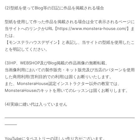
(2)型紙を使ってBlog等の日記に作品を掲載される場合
型紙を使用して作った作品を掲載される場合は全て表示されるページに
当サイトへのリンクかURL【https://www.monstera-house.com/】ま
たは、
【モンステラハウスデザイン】と表記し、当サイトの型紙を使用したこ
とを明記してください。
(3)HP、WEBSHOP及びBlog掲載の作品画像の無断転載、
当画像利用においての製作販売・キット販売及び当店のパターンを使用
した商用利用(営利目的での利用)は固くお断りいたします。
また、MonsteraHouse認定インストラクター以外の教室では、
MonsteraHouseのキットを用いてのレッスンは固くお断りします。
(4)実線に縫い代は入っていません
━━━━━━━━━━━━━━━━━━━━━━━━━━━━━━━━
━━━
YouTubeにタペストリーの詳しい作り方がございます。