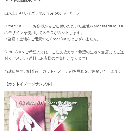
出来上がりサイズ：45cm or 50cmパターン
OrderCut・・・お客様からご送付いただいた生地をMonsteraHouse
のデザインを使用してステラがカットします。
→当店で生地をご用意するOrderCutではございません。
OrderCutをご希望の方は、ご注文後カット希望の生地を当店までご送
付ください。(送料はお客様のご負担となります)
当店に生地ご到着後、カットイメージのお写真をご連絡いたします。
【カットイメージサンプル】