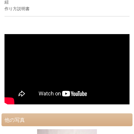
紐
作り方説明書
他の写真