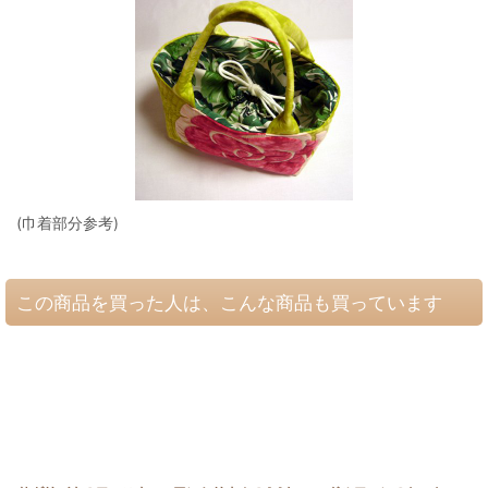
(巾着部分参考)
この商品を買った人は、こんな商品も買っています