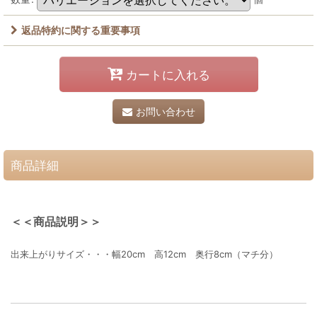
返品特約に関する重要事項
カートに入れる
お問い合わせ
商品詳細
＜＜商品説明＞＞
出来上がりサイズ・・・幅20cm 高12cm 奥行8cm（マチ分）