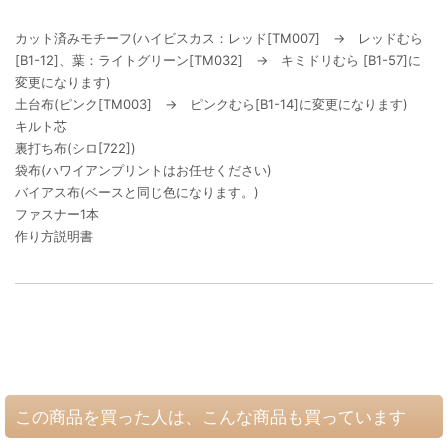
カット済みモチーフ(ハイビスカス：レッド[TM007] → レッドむら
[B1-12]、葉：ライトグリーン[TM032] → キミドリむら [B1-57]に
変更になります)
土台布(ピンク[TM003] → ピンクむら[B1-14]に変更になります)
キルト芯
裏打ち布(シロ[722])
袋布(ハワイアンプリントはお任せください)
バイアス布(ベースと同じ色になります。)
ファスナー1本
作り方説明書
この商品を買った人は、こんな商品も買っています