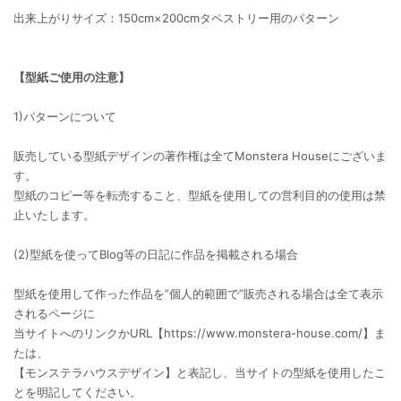
出来上がりサイズ：150cm×200cmタペストリー用のパターン
【型紙ご使用の注意】
1)パターンについて
販売している型紙デザインの著作権は全てMonstera Houseにございま
す。
型紙のコピー等を転売すること、型紙を使用しての営利目的の使用は禁
止いたします。
(2)型紙を使ってBlog等の日記に作品を掲載される場合
型紙を使用して作った作品を”個人的範囲で”販売される場合は全て表示
されるページに
当サイトへのリンクかURL【https://www.monstera-house.com/】ま
たは、
【モンステラハウスデザイン】と表記し、当サイトの型紙を使用したこ
とを明記してください。