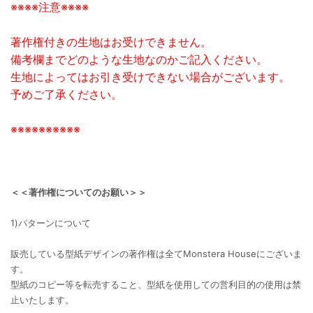
※※※※注意※※※※
著作権付きの生地はお受けできません。
備考欄までどのような生地なのかご記入ください。
生地によってはお引き受けできない場合がございます。
予めご了承ください。
※※※※※※※※※※
＜＜著作権についてのお願い＞＞
1)パターンについて
販売している型紙デザインの著作権は全てMonstera Houseにございま
す。
型紙のコピー等を転売すること、型紙を使用しての営利目的の使用は禁
止いたします。