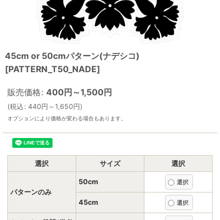
45cm or 50cmパターン(ナデシコ)
[
PATTERN_T50_NADE
]
販売価格
:
400
円
～1,500
円
(
税込
:
440
円
～1,650
円
)
オプションにより価格が変わる場合もあります。
選択
サイズ
選択
50cm
パターンのみ
45cm