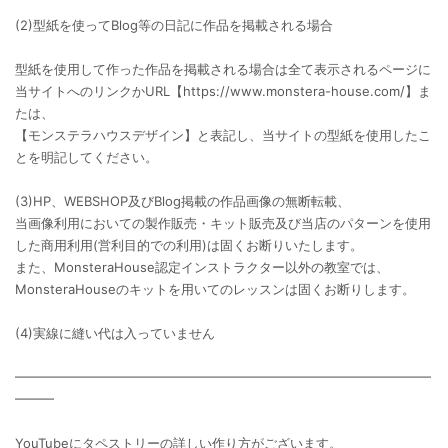
(2)型紙を使ってBlog等の日記に作品を掲載される場合
型紙を使用して作った作品を掲載される場合は全て表示されるページに
当サイトへのリンクかURL【https://www.monstera-house.com/】ま
たは、
【モンステラハウスデザイン】と表記し、当サイトの型紙を使用したこ
とを明記してください。
(3)HP、WEBSHOP及びBlog掲載の作品画像の無断転載、
当画像利用においての製作販売・キット販売及び当店のパターンを使用
した商用利用(営利目的での利用)は固くお断りいたします。
また、MonsteraHouse認定インストラクター以外の教室では、
MonsteraHouseのキットを用いてのレッスンは固くお断りします。
(4)実線に縫い代は入っていません
━━━━━━━━━━━━━━━━━━━━━━━━━━━━━━━━
━━━
YouTubeにタペストリーの詳しい作り方がございます。