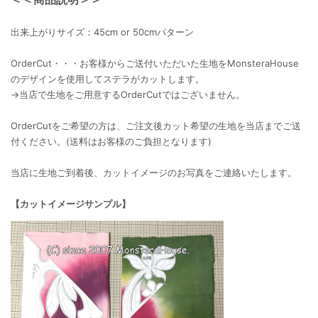
出来上がりサイズ：45cm or 50cmパターン
OrderCut・・・お客様からご送付いただいた生地をMonsteraHouse
のデザインを使用してステラがカットします。
→当店で生地をご用意するOrderCutではございません。
OrderCutをご希望の方は、ご注文後カット希望の生地を当店までご送
付ください。(送料はお客様のご負担となります)
当店に生地ご到着後、カットイメージのお写真をご連絡いたします。
【カットイメージサンプル】