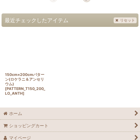
最近チェックしたアイテム
リセット
150cm×200cmパター
ン(ロケラニ＆アンセリ
ウム)
[
PATTERN_T150_200_
LO_ANTH
]
ホーム
ショッピングカート
マイページ