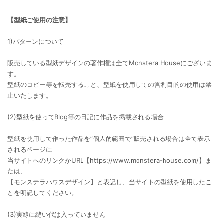
【型紙ご使用の注意】
1)パターンについて
販売している型紙デザインの著作権は全てMonstera Houseにございま
す。
型紙のコピー等を転売すること、型紙を使用しての営利目的の使用は禁
止いたします。
(2)型紙を使ってBlog等の日記に作品を掲載される場合
型紙を使用して作った作品を”個人的範囲で”販売される場合は全て表示
されるページに
当サイトへのリンクかURL【https://www.monstera-house.com/】ま
たは、
【モンステラハウスデザイン】と表記し、当サイトの型紙を使用したこ
とを明記してください。
(3)実線に縫い代は入っていません