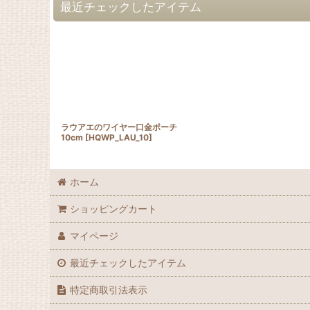
最近チェックしたアイテム
ラウアエのワイヤー口金ポーチ
10cm
[
HQWP_LAU_10
]
ホーム
ショッピングカート
マイページ
最近チェックしたアイテム
特定商取引法表示