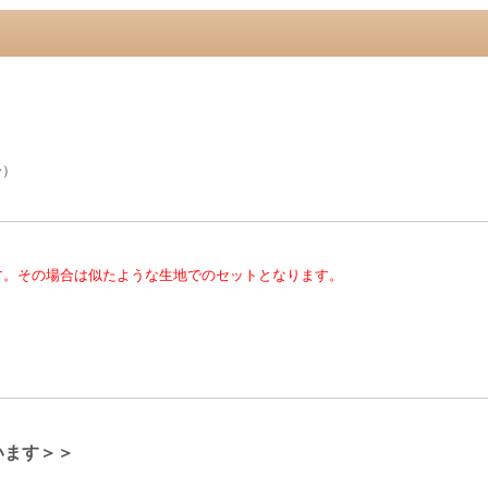
分）
す。その場合は似たような生地でのセットとなります。
います＞＞