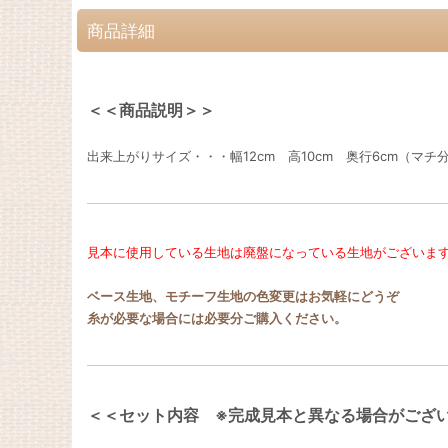
商品詳細
＜＜商品説明＞＞
出来上がりサイズ・・・幅12cm 高10cm 奥行6cm（マチ
見本に使用している生地は廃盤になっている生地がございま
ベース生地、モチーフ生地の色変更はお気軽にどうぞ
糸が必要な場合には必要分ご購入ください。
＜＜セット内容 ※完成見本と異なる場合がござ