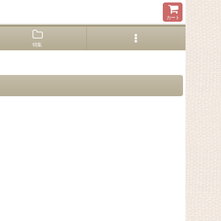
カート
特集