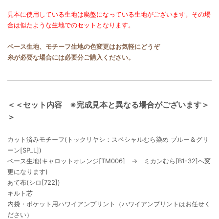
見本に使用している生地は廃盤になっている生地がございます。その場
合は似たような生地でのセットとなります。
ベース生地、モチーフ生地の色変更はお気軽にどうぞ
糸が必要な場合には必要分ご購入ください。
＜＜セット内容 ※完成見本と異なる場合がございます＞
＞
カット済みモチーフ(トックリヤシ：スペシャルむら染め ブルー＆グリ
ーン[SP_L])
ベース生地(キャロットオレンジ[TM006] → ミカンむら[B1-32]へ変
更になります)
あて布(シロ[722])
キルト芯
内袋・ポケット用ハワイアンプリント（ハワイアンプリントはお任せく
ださい）