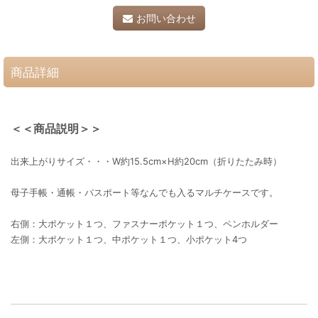
お問い合わせ
商品詳細
＜＜商品説明＞＞
出来上がりサイズ・・・W約15.5cm×H約20cm（折りたたみ時）
母子手帳・通帳・パスポート等なんでも入るマルチケースです。
右側：大ポケット１つ、ファスナーポケット１つ、ペンホルダー
左側：大ポケット１つ、中ポケット１つ、小ポケット4つ