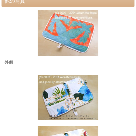
他の写真
外側