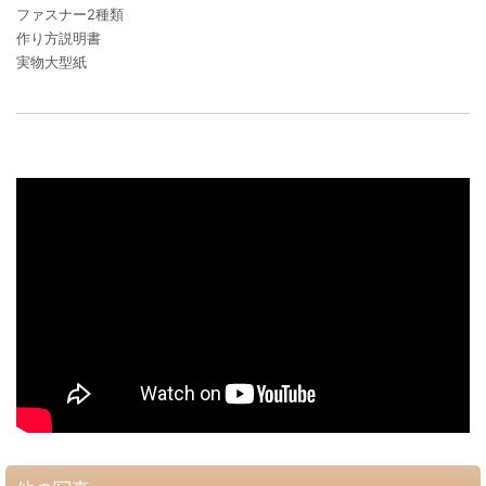
ファスナー2種類
作り方説明書
実物大型紙