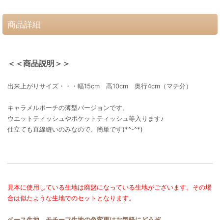
商品詳細
＜＜商品説明＞＞
出来上がりサイズ・・・幅15cm 高10cm 奥行4cm（マチ分）
キャラメルポーチの薄型バージョンです。
ウエットティッシュやポケットティッシュ等入ります♪
仕立ても直線縫いのみなので、簡単です(*^-^*)
見本に使用している生地は廃盤になっている生地がございます。その場
合は似たような生地でのセットとなります。
ベース生地、モチーフ生地の色変更はお気軽にどうぞ