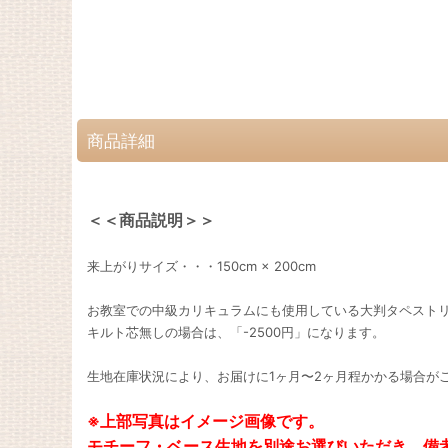
商品詳細
＜＜商品説明＞＞
来上がりサイズ・・・150cm × 200cm
お教室での中級カリキュラムにも使用している大判タペスト
キルト芯無しの場合は、「-2500円」になります。
生地在庫状況により、お届けに1ヶ月〜2ヶ月程かかる場合が
※上部写真はイメージ画像です。
モチーフ・ベース生地を別途お選びいただき、備