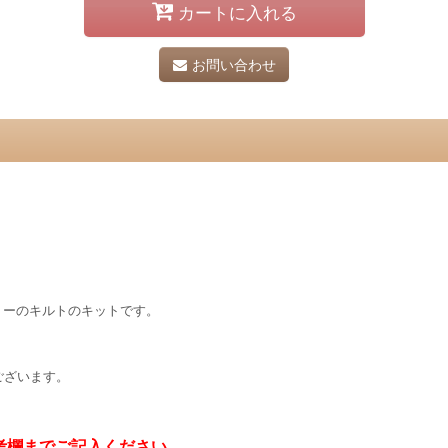
カートに入れる
お問い合わせ
リーのキルトのキットです。
ございます。
考欄までご記入ください。