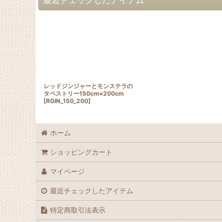
レッドジンジャーとモンステラの
タペストリー150cm×200cm
[
RGIN_150_200
]
ホーム
ショッピングカート
マイページ
最近チェックしたアイテム
特定商取引法表示