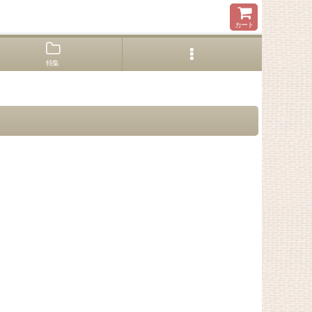
カート
特集