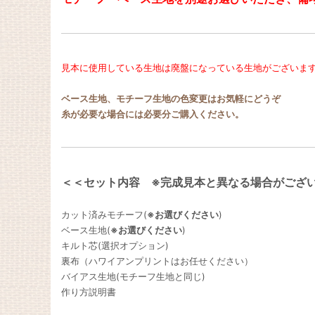
見本に使用している生地は廃盤になっている生地がございま
ベース生地、モチーフ生地の色変更はお気軽にどうぞ
糸が必要な場合には必要分ご購入ください。
＜＜セット内容 ※完成見本と異なる場合がござ
カット済みモチーフ(
※お選びください
)
ベース生地(
※お選びください
)
キルト芯(選択オプション)
裏布（ハワイアンプリントはお任せください）
バイアス生地(モチーフ生地と同じ)
作り方説明書