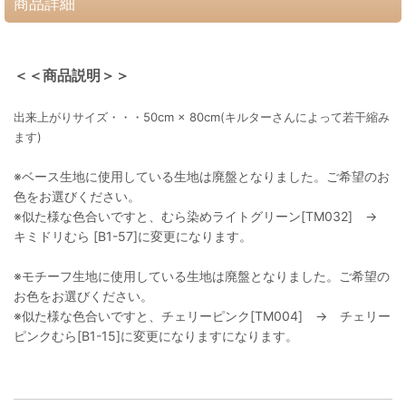
商品詳細
＜＜商品説明＞＞
出来上がりサイズ・・・50cm × 80cm(キルターさんによって若干縮み
ます)
※ベース生地に使用している生地は廃盤となりました。ご希望のお
色をお選びください。
※似た様な色合いですと、むら染めライトグリーン[TM032] →
キミドリむら [B1-57]に変更になります。
※モチーフ生地に使用している生地は廃盤となりました。ご希望の
お色をお選びください。
※似た様な色合いですと、チェリーピンク[TM004] → チェリー
ピンクむら[B1-15]に変更になりますになります。