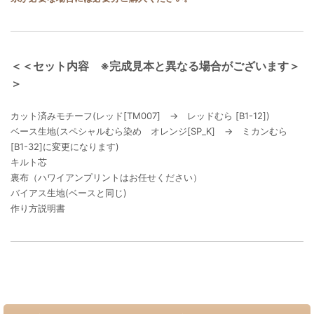
＜＜セット内容 ※完成見本と異なる場合がございます＞
＞
カット済みモチーフ(レッド[TM007] → レッドむら [B1-12])
ベース生地(スペシャルむら染め オレンジ[SP_K] → ミカンむら
[B1-32]に変更になります)
キルト芯
裏布（ハワイアンプリントはお任せください）
バイアス生地(ベースと同じ)
作り方説明書