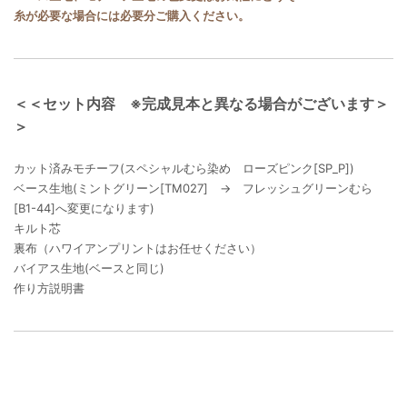
糸が必要な場合には必要分ご購入ください。
＜＜セット内容 ※完成見本と異なる場合がございます＞
＞
カット済みモチーフ(スペシャルむら染め ローズピンク[SP_P])
ベース生地(ミントグリーン[TM027] → フレッシュグリーンむら
[B1-44]へ変更になります)
キルト芯
裏布（ハワイアンプリントはお任せください）
バイアス生地(ベースと同じ)
作り方説明書