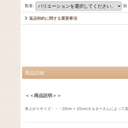
数量
:
個
返品特約に関する重要事項
商品詳細
＜＜商品説明＞＞
来上がりサイズ・・・20cm × 20cm(キルターさんによって