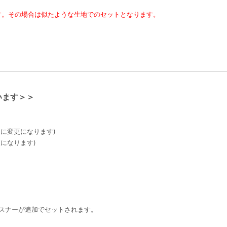
す。その場合は似たような生地でのセットとなります。
います＞＞
4]に変更になります)
更になります)
ファスナーが追加でセットされます。