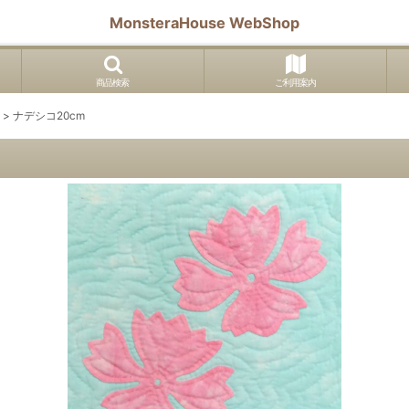
MonsteraHouse WebShop
商品検索
ご利用案内
>
ナデシコ20cm