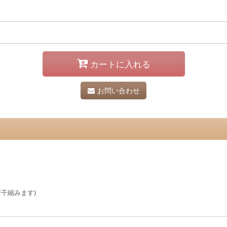
カートに入れる
お問い合わせ
若干縮みます)