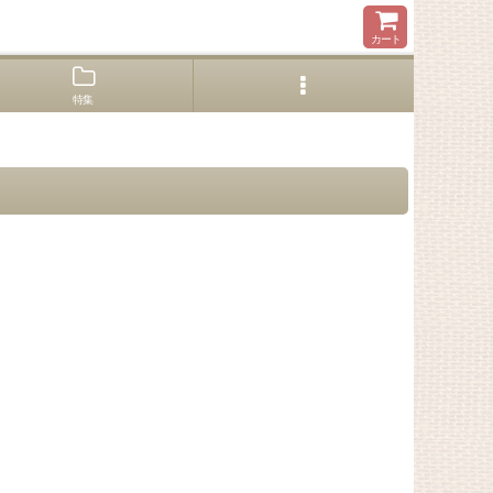
カート
特集