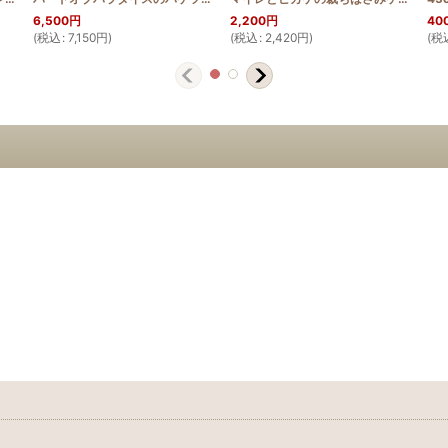
6,500
円
2,200
円
40
(
税込
:
7,150
円
)
(
税込
:
2,420
円
)
(
税