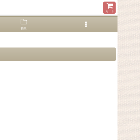
カート
特集