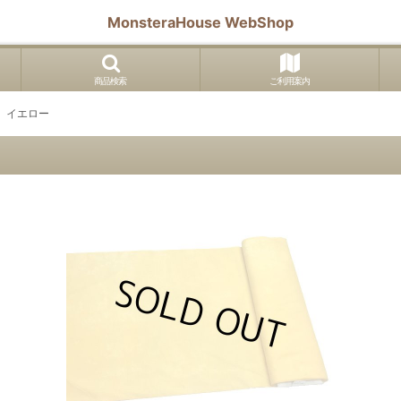
MonsteraHouse WebShop
商品検索
ご利用案内
 イエロー