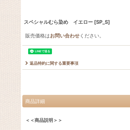
スペシャルむら染め イエロー
[
SP_S
]
販売価格は
お問い合わせ
ください。
返品特約に関する重要事項
商品詳細
＜＜商品説明＞＞