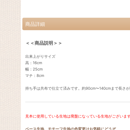
商品詳細
＜＜商品説明＞＞
出来上がりサイズ
高：16cm
幅：25cm
マチ：8cm
持ち手は共布で仕立て済みです。約90cm〜140cmまで長さ
見本に使用している生地は廃盤になっている生地がございま
ベース生地、モチーフ生地の色変更はお気軽にどうぞ