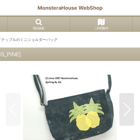
MonsteraHouse WebShop
商品検索
ご利用案内
イナップルのミニショルダーバッグ
S_PINE
]