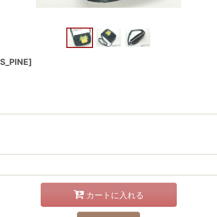
S_PINE
]
カートに入れる