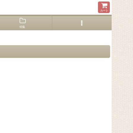
カート
特集