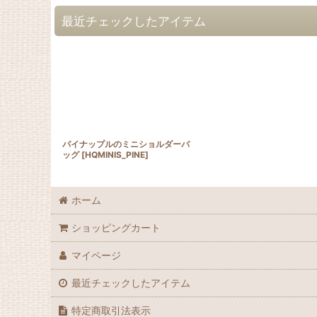
最近チェックしたアイテム
パイナップルのミニショルダーバ
ッグ
[
HQMINIS_PINE
]
ホーム
ショッピングカート
マイページ
最近チェックしたアイテム
特定商取引法表示