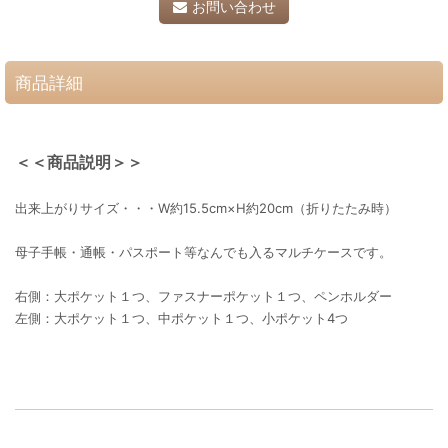
お問い合わせ
商品詳細
＜＜商品説明＞＞
出来上がりサイズ・・・W約15.5cm×H約20cm（折りたたみ時）
母子手帳・通帳・パスポート等なんでも入るマルチケースです。
右側：大ポケット１つ、ファスナーポケット１つ、ペンホルダー
左側：大ポケット１つ、中ポケット１つ、小ポケット4つ