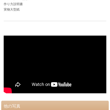
作り方説明書
実物大型紙
他の写真