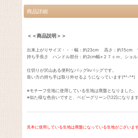
商品詳細
＜＜商品説明＞＞
出来上がりサイズ・・・幅：約23cm 高さ：約15cm マ
持ち手長さ ハンドル部分：約2cm幅×２７ｃｍ、ショルダ
仕切りが沢山ある便利なバッグinバッグです。
長い方の持ち手は取り外せるようになっています(*^-^*)
※モチーフ生地に使用している生地は廃盤となりました。
※似た様な色合いですと、ベビーグリーン[122]になりま
見本に使用している生地は廃盤になっている生地がございま