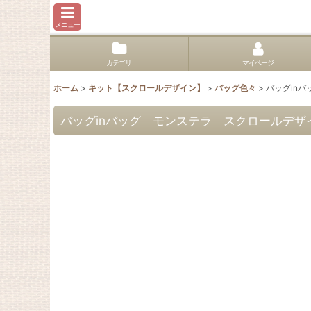
メニュー
カテゴリ
マイページ
ホーム
>
キット【スクロールデザイン】
>
バッグ色々
>
バッグin
バッグinバッグ モンステラ スクロールデザ