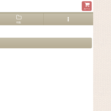
カート
特集