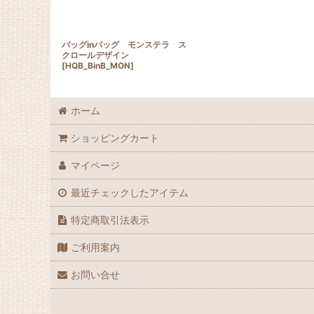
バッグinバッグ モンステラ ス
クロールデザイン
[
HQB_BinB_MON
]
ホーム
ショッピングカート
マイページ
最近チェックしたアイテム
特定商取引法表示
ご利用案内
お問い合せ