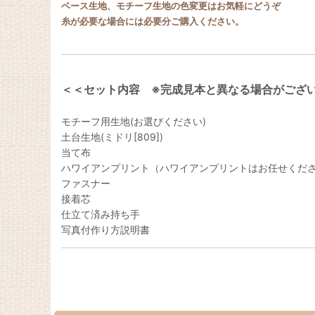
ベース生地、モチーフ生地の色変更はお気軽にどうぞ
糸が必要な場合には必要分ご購入ください。
＜＜セット内容 ※完成見本と異なる場合がござ
モチーフ用生地(お選びください)
土台生地(ミドリ[809])
当て布
ハワイアンプリント（ハワイアンプリントはお任せくだ
ファスナー
接着芯
仕立て済み持ち手
写真付作り方説明書