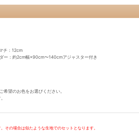
チ：12cm
ー：約2cm幅×90cm〜140cmアジャスター付き
ご希望のお色をお選びください。
す。
す。その場合は似たような生地でのセットとなります。