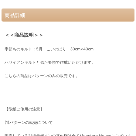
商品詳細
＜＜商品説明＞＞
季節ものキルト：5月 こいのぼり 30cm×40cm
ハワイアンキルトと似た要領で作成いただけます。
こちらの商品はパターンのみの販売です。
【型紙ご使用の注意】
(1)パターンの転売について
販売している型紙デザインの著作権は全てMonstera Houseにございま