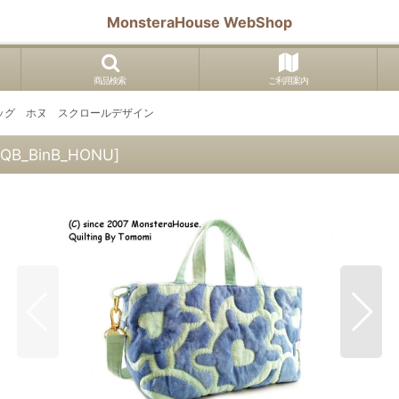
MonsteraHouse WebShop
商品検索
ご利用案内
バッグ ホヌ スクロールデザイン
QB_BinB_HONU
]