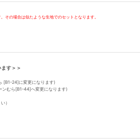
す。その場合は似たような生地でのセットとなります。
います＞＞
[B1-24]に変更になります)
ンむら[B1-44]へ変更になります)
さい）