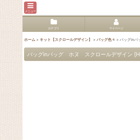
メニュー
カテゴリ
マイページ
ホーム
>
キット【スクロールデザイン】
>
バッグ色々
>
バッグin
バッグinバッグ ホヌ スクロールデザイン
[
H