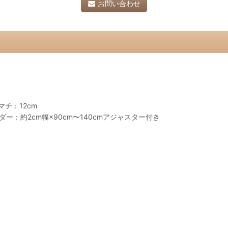
お問い合わせ
チ：12cm
ー：約2cm幅×90cm〜140cmアジャスター付き