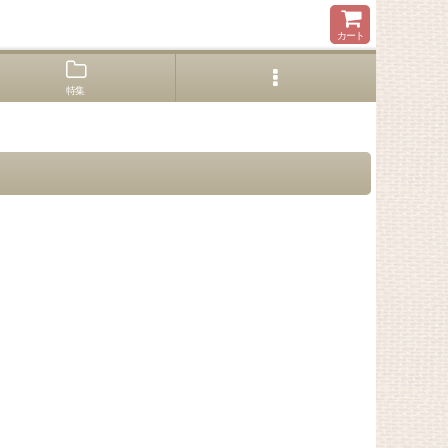
カート
特集