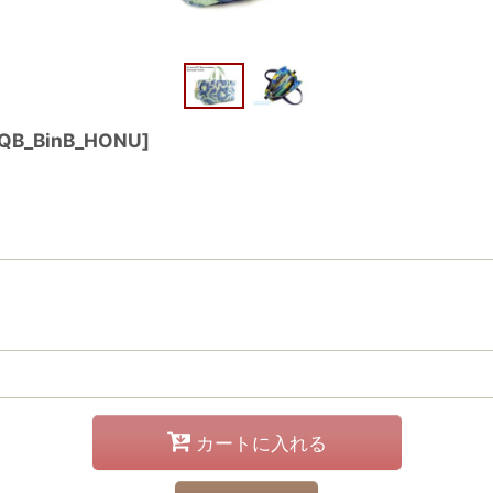
QB_BinB_HONU
]
カートに入れる