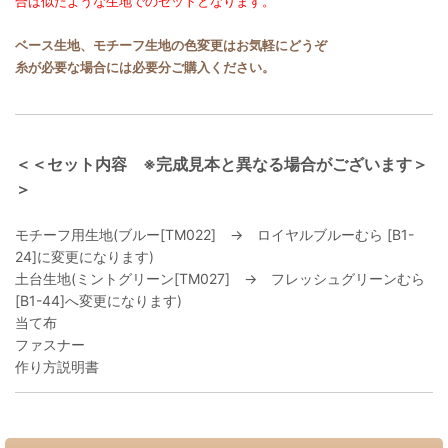
合は似たような生地でのセットとなります。
ベース生地、モチーフ生地の色変更はお気軽にどうぞ
糸が必要な場合には必要分ご購入ください。
＜＜セット内容 ※完成見本と異なる場合がございます＞
＞
モチーフ用生地(ブルー[TM022] → ロイヤルブルーむら [B1-
24]に変更になります)
土台生地(ミントグリーン[TM027] → フレッシュグリーンむら
[B1-44]へ変更になります)
当て布
ファスナー
作り方説明書