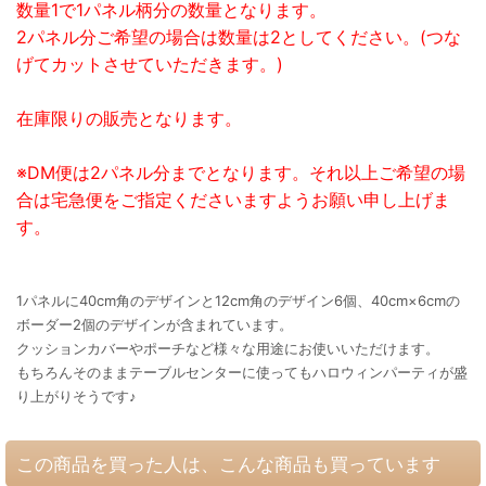
数量1で1パネル柄分の数量となります。
2パネル分ご希望の場合は数量は2としてください。(つな
げてカットさせていただきます。)
在庫限りの販売となります。
※DM便は2パネル分までとなります。それ以上ご希望の場
合は宅急便をご指定くださいますようお願い申し上げま
す。
1パネルに40cm角のデザインと12cm角のデザイン6個、40cm×6cmの
ボーダー2個のデザインが含まれています。
クッションカバーやポーチなど様々な用途にお使いいただけます。
もちろんそのままテーブルセンターに使ってもハロウィンパーティが盛
り上がりそうです♪
この商品を買った人は、こんな商品も買っています