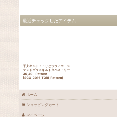
最近チェックしたアイテム
干支キルト：トリとラウアエ ス
テンドグラスキルトタペストリー
30_40 Pattern
[
SGQ_2016_TORI_Pattern
]
ホーム
ショッピングカート
マイページ