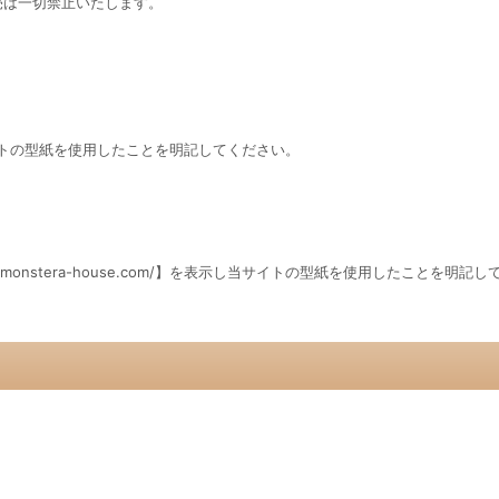
売は一切禁止いたします。
表示し当サイトの型紙を使用したことを明記してください。
。
.monstera-house.com/】を表示し当サイトの型紙を使用したことを明記