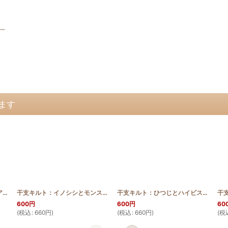
干支キルト：ひつじとハイビスカス ステンドグラスキルトタペストリー30_40
[
SGQ_2014_sheep
]
ます
干支キルト：サルとプルメリア ステンドグラスキルトタペストリー30_40 Pattern
[
SGQ_2018_Inu_Pattern
干支キルト：イノシシとモンステラ ステンドグラスキルトタペストリー30_40 Pattern
]
[
SGQ_2014_Monk_Patte
干支キルト：ひつじとハイビスカス ステンドグラスキルトタペストリー30_40_Pattern
600
円
600
円
60
(
税込
:
660
円
)
(
税込
:
660
円
)
(
税