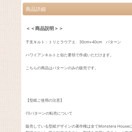
商品詳細
＜＜商品説明＞＞
干支キルト：トリとラウアエ 30cm×40cm パターン
ハワイアンキルトと似た要領で作成いただけます。
こちらの商品はパターンのみの販売です。
【型紙ご使用の注意】
(1)パターンの転売について
販売している型紙デザインの著作権は全てMonstera Hous