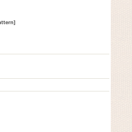
ttern
]