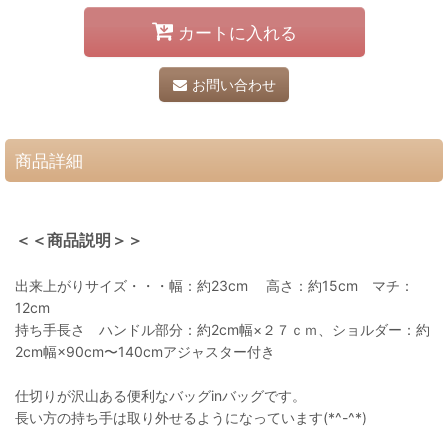
カートに入れる
お問い合わせ
商品詳細
＜＜商品説明＞＞
出来上がりサイズ・・・幅：約23cm 高さ：約15cm マチ：
12cm
持ち手長さ ハンドル部分：約2cm幅×２７ｃｍ、ショルダー：約
2cm幅×90cm〜140cmアジャスター付き
仕切りが沢山ある便利なバッグinバッグです。
長い方の持ち手は取り外せるようになっています(*^-^*)