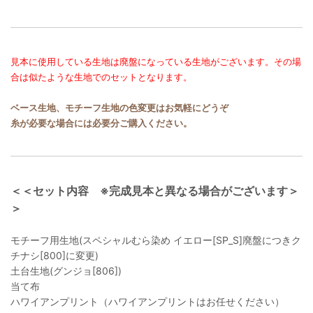
見本に使用している生地は廃盤になっている生地がございます。その場
合は似たような生地でのセットとなります。
ベース生地、モチーフ生地の色変更はお気軽にどうぞ
糸が必要な場合には必要分ご購入ください。
＜＜セット内容 ※完成見本と異なる場合がございます＞
＞
モチーフ用生地(スペシャルむら染め イエロー[SP_S]廃盤につきク
チナシ[800]に変更)
土台生地(グンジョ[806])
当て布
ハワイアンプリント（ハワイアンプリントはお任せください）