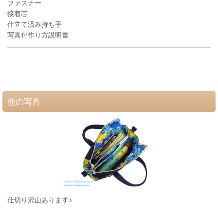
ファスナー
接着芯
仕立て済み持ち手
写真付作り方説明書
他の写真
仕切り沢山あります♪