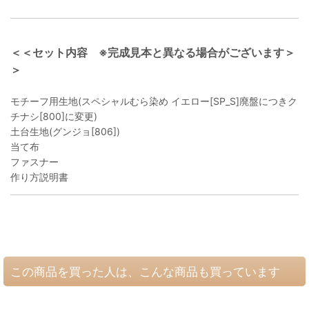
＜＜セット内容 ※完成見本と異なる場合がございます＞
＞
モチーフ用生地(スペシャルむら染め イエロー[SP_S]廃盤につきク
チナシ[800]に変更)
土台生地(グンジョ[806])
当て布
ファスナー
作り方説明書
この商品を買った人は、こんな商品も買っています