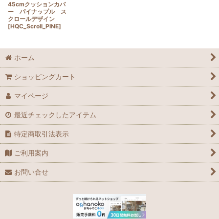
45cmクッションカバ
ー パイナップル ス
クロールデザイン
[
HQC_Scroll_PINE
]
ホーム
ショッピングカート
マイページ
最近チェックしたアイテム
特定商取引法表示
ご利用案内
お問い合せ